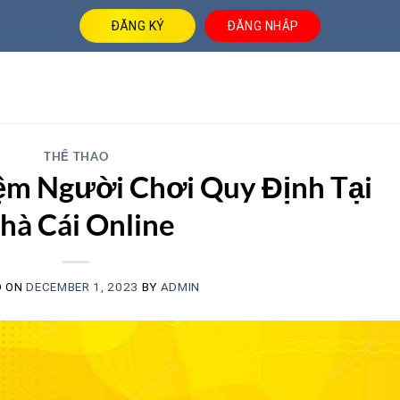
ĐĂNG KÝ
ĐĂNG NHẬP
THỂ THAO
ệm Người Chơi Quy Định Tại
hà Cái Online
D ON
DECEMBER 1, 2023
BY
ADMIN