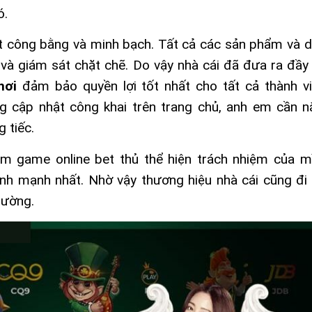
ó.
ất công bằng và minh bạch. Tất cả các sản phẩm và d
 và giám sát chặt chẽ. Do vậy nhà cái đã đưa ra đầy
chơi
đảm bảo quyền lợi tốt nhất cho tất cả thành vi
g cập nhật công khai trên trang chủ, anh em cần 
g tiếc.
ệm game online bet thủ thể hiện trách nhiệm của m
ành mạnh nhất. Nhờ vậy thương hiệu nhà cái cũng đi 
trường.