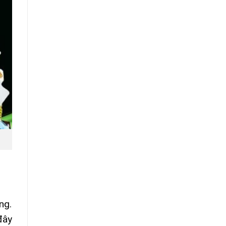
ng.
đây