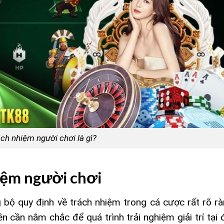
ch nhiệm người chơi là gì?
iệm người chơi
 bộ quy định về trách nhiệm trong cá cược rất rõ rà
ên cần nắm chắc để quá trình trải nghiệm giải trí tại 