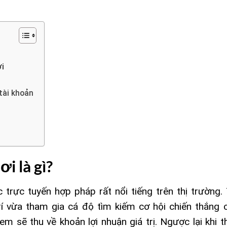
ơi
tài khoản
i là gì?
trực tuyến hợp pháp rất nổi tiếng trên thị trường. 
trí vừa tham gia cá độ tìm kiếm cơ hội chiến thắng 
 sẽ thu về khoản lợi nhuận giá trị. Ngược lại khi t